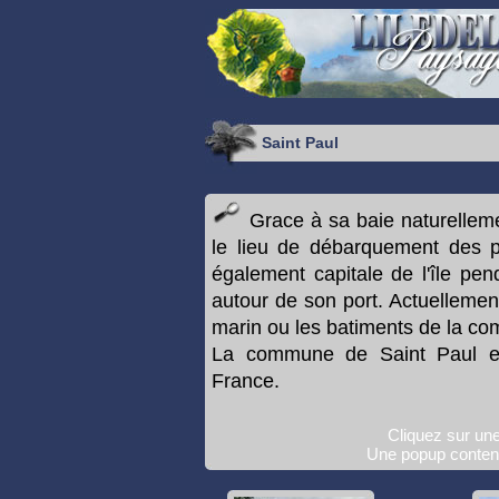
Saint Paul
Grace à sa baie naturellemen
le lieu de débarquement des pr
également capitale de l'île pen
autour de son port. Actuellemen
marin ou les batiments de la co
La commune de Saint Paul es
France.
Cliquez sur une
Une popup contena