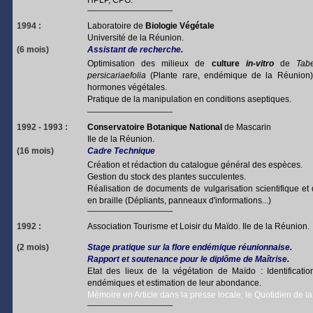
HPLP, CPG.
1994 :
Laboratoire de
Biologie Végétale
Université de la Réunion.
(6 mois)
Assistant de recherche.
Optimisation des milieux de
culture
in-vitro
de
Tab
persicariaefolia
(Plante rare, endémique de la Réunion
hormones végétales.
Pratique de la manipulation en conditions aseptiques.
1992 - 1993 :
Conservatoire Botanique National
de Mascarin
Ile de la Réunion.
(16 mois)
Cadre Technique
Création et rédaction du catalogue général des espèces.
Gestion du stock des plantes succulentes.
Réalisation de documents de vulgarisation scientifique e
en braille (Dépliants, panneaux d'informations...)
1992 :
Association Tourisme et Loisir du Maïdo. Ile de la Réunion.
(2 mois)
Stage pratique sur la flore endémique réunionnaise.
Rapport et soutenance pour le diplôme de Maîtrise.
Etat des lieux de la végétation de Maïdo : Identificati
endémiques et estimation de leur abondance.
Mémoire en Article dans la presse locale, le Quotidien de l