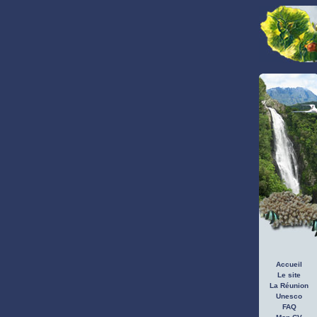
Accueil
Le site
La Réunion
Unesco
FAQ