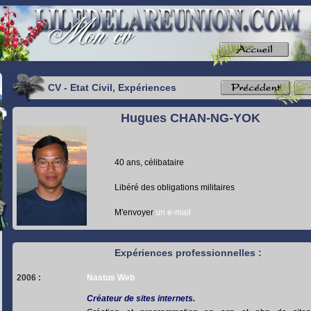
CV - Etat Civil, Expériences
Hugues CHAN-NG-YOK
40 ans, célibataire
Libéré des obligations militaires
M'envoyer
un e-mail
Expériences professionnelles :
2006 :
Nastus Web
Créateur de sites internets.