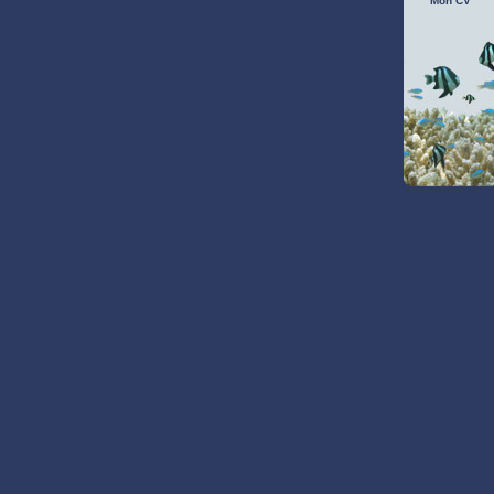
Mon CV